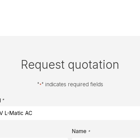
Request quotation
"
" indicates required fields
*
g
*
Name
*