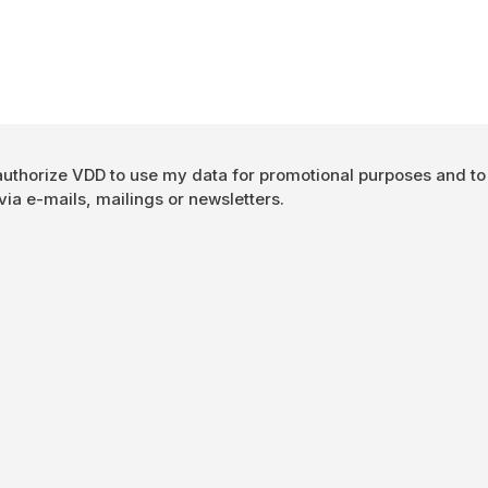
Authorisation
 authorize VDD to use my data for promotional purposes and t
ia e-mails, mailings or newsletters.
*