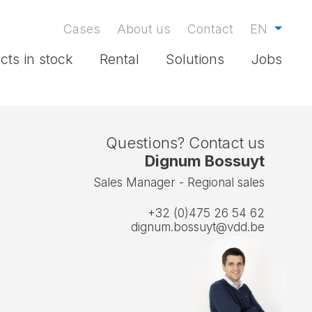
Cases
About us
Contact
EN
cts in stock
Rental
Solutions
Jobs
Questions? Contact us
Dignum Bossuyt
Sales Manager - Regional sales
+32 (0)475 26 54 62
dignum.bossuyt@vdd.be