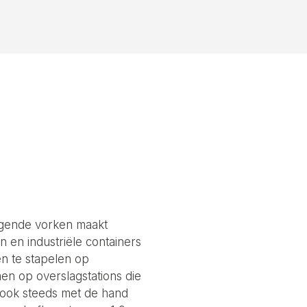
agende vorken maakt
n en industriële containers
en te stapelen op
n op overslagstations die
e ook steeds met de hand