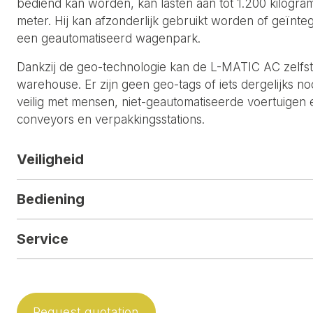
bediend kan worden, kan lasten aan tot 1.200 kilogra
meter. Hij kan afzonderlijk gebruikt worden of geïnt
een geautomatiseerd wagenpark.
Dankzij de geo-technologie kan de L-MATIC AC zelfst
warehouse. Er zijn geen geo-tags of iets dergelijks no
veilig met mensen, niet-geautomatiseerde voertuigen e
conveyors en verpakkingsstations.
Veiligheid
Bediening
Service
Request quotation