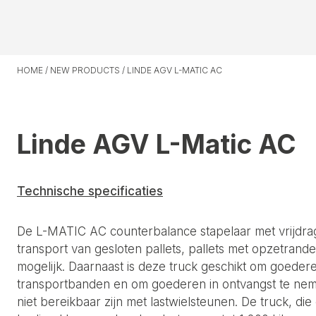
HOME
/
NEW PRODUCTS
/
LINDE AGV L-MATIC AC
Linde AGV L-Matic AC
Technische specificaties
De L-MATIC AC counterbalance stapelaar met vrijdr
transport van gesloten pallets, pallets met opzetrande
mogelijk. Daarnaast is deze truck geschikt om goeder
transportbanden en om goederen in ontvangst te neme
niet bereikbaar zijn met lastwielsteunen. De truck, di