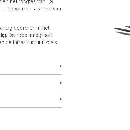
m en hefhoogtes van 1,9
egreerd worden als deel van
andig opereren in het
dig. De robot integreert
n de infrastructuur zoals