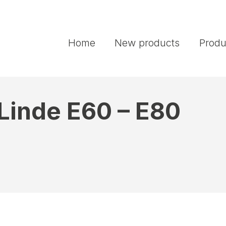
Home
New products
Produ
t Linde E60 – E80