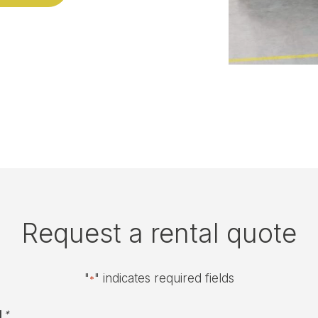
Request a rental quote
"
" indicates required fields
*
g
*