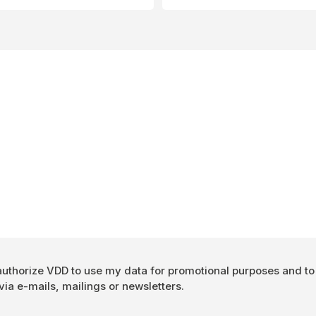
Authorisation
 authorize VDD to use my data for promotional purposes and t
ia e-mails, mailings or newsletters.
*