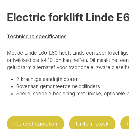
Electric forklift Linde 
Technische specificaties
Met de Linde E60-E80 heeft Linde een zeer krachtige 
ontwikkeld die tot 10 ton kan heffen. Dit maakt het een
geluidsarm alternatief voor traditionele, zware dieselh
2 krachtige aandrijfmotoren
Bovenaan gemonteerde neigcilinders
Snelle, soepele bediening met unieke, optionele 
Request quotation
Units in stock