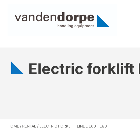
Electric forklif
HOME
/
RENTAL
/
ELECTRIC FORKLIFT LINDE E60 – E80