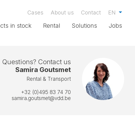
Cases
About us
Contact
EN
cts in stock
Rental
Solutions
Jobs
Questions? Contact us
Samira Goutsmet
Rental & Transport
+32 (0)495 83 74 70
samira.goutsmet@vdd.be