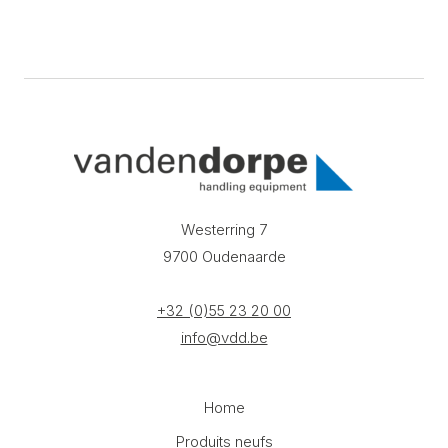
Westerring 7
9700 Oudenaarde
+32 (0)55 23 20 00
info@vdd.be
Home
Produits neufs