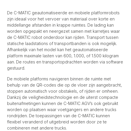
De C-MATIC geautomatiseerde en mobiele platformrobots
zijn ideaal voor het vervoer van materiaal over korte en
middellange afstanden in krappe ruimtes. De lading kan
worden opgepakt en neergezet samen met karretjes waar
de C-MATIC robot onderdoor kan rijden. Transport tussen
statische laadstations of transportbanden is ook mogelijk.
Afhankelijk van het model kan het geautomatiseerde
platform maximale lasten van 600, 1.000, of 1.500 kilogram
aan. De routes en transportopdrachten worden via software
gestuurd.
De mobiele platforms navigeren binnen de ruimte met
behulp van de QR-codes die op de vloer zijn aangebracht,
stoppen automatisch voor obstakels, of rijden er omheen.
Dankzij de veiligheidstechnologie en de uiterst compacte
buitenafmetingen kunnen de C-MATIC AGV’s ook gebruikt
worden op plaatsen waar voetgangers en andere trucks
rondrijden. De toepassingen van de C-MATIC kunnen
flexibel veranderd of uitgebreid worden door ze te
combineren met andere trucks.