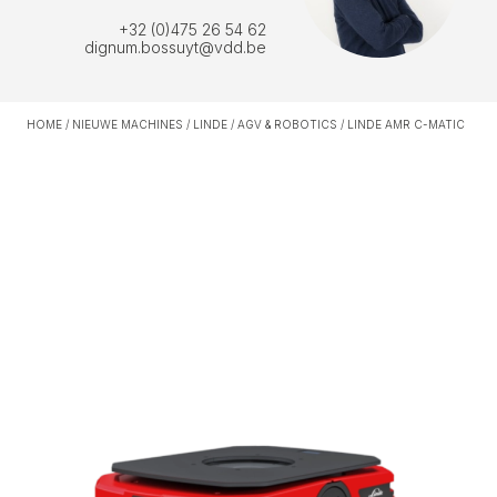
+32 (0)475 26 54 62
dignum.bossuyt@vdd.be
HOME
/
NIEUWE MACHINES
/
LINDE
/
AGV & ROBOTICS
/
LINDE AMR C-MATIC