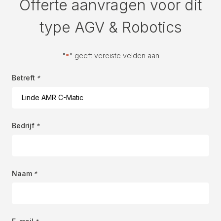
Offerte aanvragen voor dit
type AGV & Robotics
"
" geeft vereiste velden aan
*
Betreft
*
Bedrijf
*
Naam
*