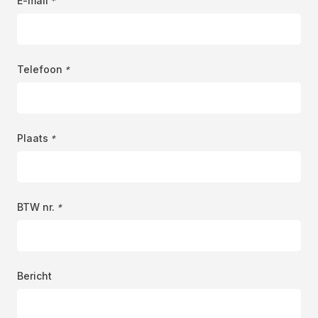
E-mail
*
Telefoon
*
Plaats
*
BTW nr.
*
Bericht