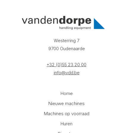
Westerring 7
9700 Oudenaarde
+32 (0)55 23 20 00
info@vdd.be
Home
Nieuwe machines
Machines op voorraad
Huren