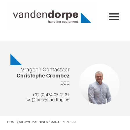
Vragen? Contacteer
Christophe Crombez
COO
+32 (0)474 05 13 67
cc@heavyhandling.be
HOME
/
NIEUWE MACHINES
/
MANTSINEN 300