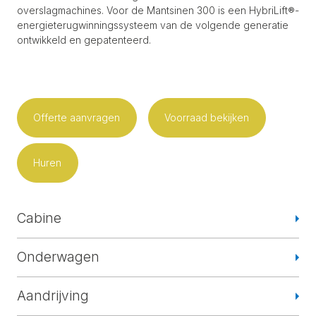
overslagmachines. Voor de Mantsinen 300 is een HybriLift®-
energieterugwinningssysteem van de volgende generatie
ontwikkeld en gepatenteerd.
Offerte aanvragen
Voorraad bekijken
Huren
Cabine
Onderwagen
Aandrijving