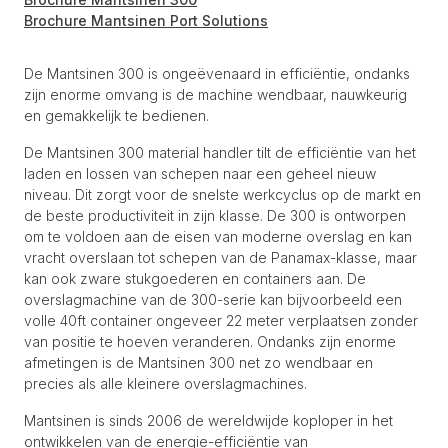
Brochure Mantsinen Port Solutions
De Mantsinen 300 is ongeëvenaard in efficiëntie, ondanks
zijn enorme omvang is de machine wendbaar, nauwkeurig
en gemakkelijk te bedienen.
De Mantsinen 300 material handler tilt de efficiëntie van het
laden en lossen van schepen naar een geheel nieuw
niveau. Dit zorgt voor de snelste werkcyclus op de markt en
de beste productiviteit in zijn klasse. De 300 is ontworpen
om te voldoen aan de eisen van moderne overslag en kan
vracht overslaan tot schepen van de Panamax-klasse, maar
kan ook zware stukgoederen en containers aan. De
overslagmachine van de 300-serie kan bijvoorbeeld een
volle 40ft container ongeveer 22 meter verplaatsen zonder
van positie te hoeven veranderen. Ondanks zijn enorme
afmetingen is de Mantsinen 300 net zo wendbaar en
precies als alle kleinere overslagmachines.
Mantsinen is sinds 2006 de wereldwijde koploper in het
ontwikkelen van de energie-efficiëntie van