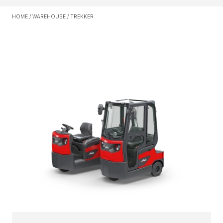
HOME
/
WAREHOUSE
/
TREKKER