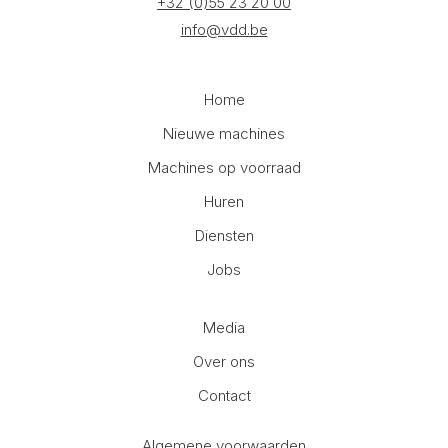
+32 (0)55 23 20 00
info@vdd.be
Home
Nieuwe machines
Machines op voorraad
Huren
Diensten
Jobs
Media
Over ons
Contact
Algemene voorwaarden