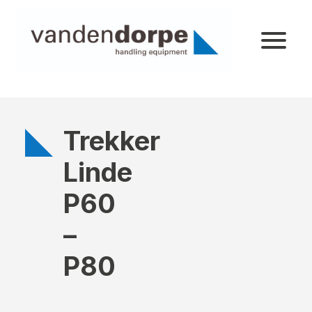
Trekker
Linde
P60
–
P80